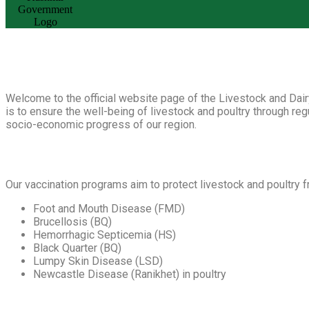
Welcome to the official website page of the Livestock and Da
is to ensure the well-being of livestock and poultry through re
socio-economic progress of our region.
Our vaccination programs aim to protect livestock and poultry 
Foot and Mouth Disease (FMD)
Brucellosis (BQ)
Hemorrhagic Septicemia (HS)
Black Quarter (BQ)
Lumpy Skin Disease (LSD)
Newcastle Disease (Ranikhet) in poultry