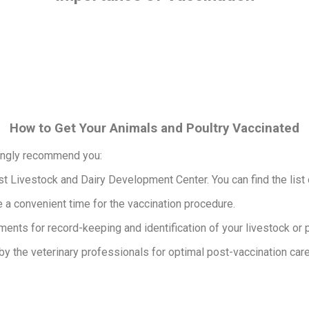
How to Get Your Animals and Poultry Vaccinated
rongly recommend you:
st Livestock and Dairy Development Center. You can find the list 
e a convenient time for the vaccination procedure.
ents for record-keeping and identification of your livestock or p
by the veterinary professionals for optimal post-vaccination care