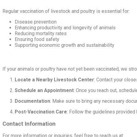
Regular vaccination of livestock and poultry is essential for:
Disease prevention
Enhancing productivity and longevity of animals
Reducing mortality rates
Ensuring food safety
Supporting economic growth and sustainability
If your animals or poultry have not yet been vaccinated, we st
Locate a Nearby Livestock Center
: Contact your close
Schedule an Appointment
: Once you reach out, schedul
Documentation
: Make sure to bring any necessary docum
Post-Vaccination Care
: Follow the guidelines provided 
Contact Information
For more information or inquiries, feel free to reach us at: