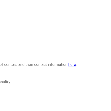
of centers and their contact information
here
.
oultry.
.