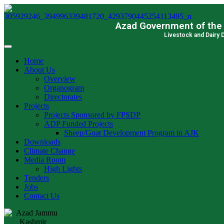
Skip
to
Azad Government of the
content
Livestock and Dairy
Home
About Us
Overview
Organogram
Directorates
Projects
Projects Sponsored by FPSDP
ADP Funded Projects
Sheep/Goat Development Program in AJK
Downloads
Climate Change
Media Room
High Lights
Tenders
Jobs
Contact Us