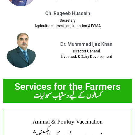
Ch. Raqeeb Hussain
Secretary
Agriculture, Livestock, Irrigation & ESMA
Dr. Muhmmad Ijaz Khan
Director General
Livestock & Dairy Development
Services for the Farmers
کسانوں کے لیے دستیاب سہولیات
Animal & Poultry Vaccination